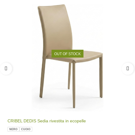
OUT OF STOCK
CRIBEL DEDIS Sedia rivestita in ecopelle
NERO
CUOIO