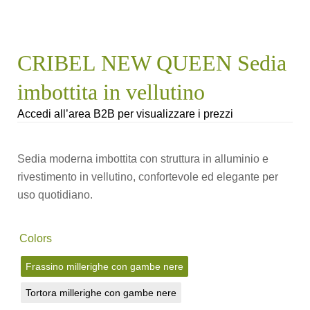
CRIBEL NEW QUEEN Sedia
imbottita in vellutino
Accedi all’area B2B per visualizzare i prezzi
Sedia moderna imbottita con struttura in alluminio e
rivestimento in vellutino, confortevole ed elegante per
uso quotidiano.
Colors
Frassino millerighe con gambe nere
Tortora millerighe con gambe nere