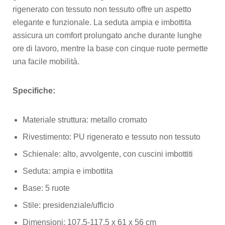
rigenerato con tessuto non tessuto offre un aspetto
elegante e funzionale. La seduta ampia e imbottita
assicura un comfort prolungato anche durante lunghe
ore di lavoro, mentre la base con cinque ruote permette
una facile mobilità.
Specifiche:
Materiale struttura: metallo cromato
Rivestimento: PU rigenerato e tessuto non tessuto
Schienale: alto, avvolgente, con cuscini imbottiti
Seduta: ampia e imbottita
Base: 5 ruote
Stile: presidenziale/ufficio
Dimensioni: 107,5-117,5 x 61 x 56 cm