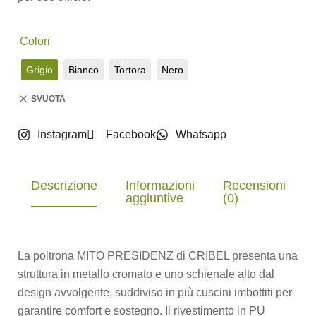
Colori
Grigio
Bianco
Tortora
Nero
SVUOTA
Instagram
Facebook
Whatsapp
Descrizione
Informazioni
Recensioni
aggiuntive
(0)
La poltrona MITO PRESIDENZ di CRIBEL presenta una
struttura in metallo cromato e uno schienale alto dal
design avvolgente, suddiviso in più cuscini imbottiti per
garantire comfort e sostegno. Il rivestimento in PU