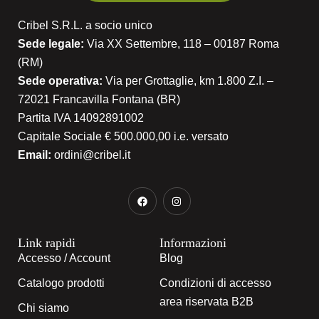
Cribel S.R.L. a socio unico
Sede legale:
Via XX Settembre, 118 – 00187 Roma
(RM)
Sede operativa:
Via per Grottaglie, km 1.800 Z.I. –
72021 Francavilla Fontana (BR)
Partita IVA 14092891002
Capitale Sociale € 500.000,00 i.e. versato
Email:
ordini@cribel.it
Link rapidi
Informazioni
Accesso / Account
Blog
Catalogo prodotti
Condizioni di accesso
area riservata B2B
Chi siamo