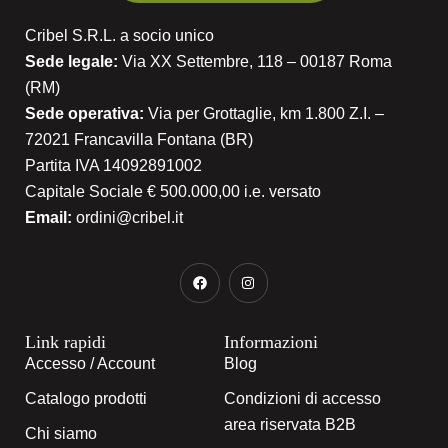
Cribel S.R.L. a socio unico
Sede legale:
Via XX Settembre, 118 – 00187 Roma
(RM)
Sede operativa:
Via per Grottaglie, km 1.800 Z.I. –
72021 Francavilla Fontana (BR)
Partita IVA 14092891002
Capitale Sociale € 500.000,00 i.e. versato
Email:
ordini@cribel.it
Link rapidi
Informazioni
Accesso / Account
Blog
Catalogo prodotti
Condizioni di accesso
area riservata B2B
Chi siamo