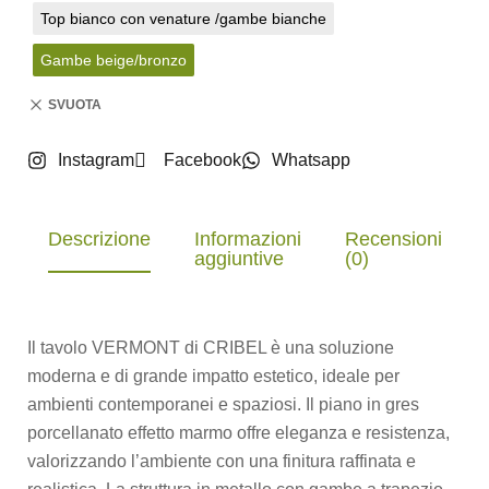
Top bianco con venature /gambe bianche
Gambe beige/bronzo
SVUOTA
Instagram
Facebook
Whatsapp
Descrizione
Informazioni
Recensioni
aggiuntive
(0)
Il tavolo VERMONT di CRIBEL è una soluzione
moderna e di grande impatto estetico, ideale per
ambienti contemporanei e spaziosi. Il piano in gres
porcellanato effetto marmo offre eleganza e resistenza,
valorizzando l’ambiente con una finitura raffinata e