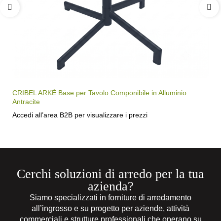
CRIBEL ARKÈ Base per Tavolo Componibile in Alluminio
Antracite
Accedi all’area B2B per visualizzare i prezzi
Cerchi soluzioni di arredo per la tua
azienda?
Siamo specializzati in forniture di arredamento
all’ingrosso e su progetto per aziende, attività
commerciali e strutture professionali che operano su